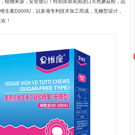
果，植物来源，安全放心！特别添加美国进口天然蘑菇粉，品
维生素D200IU，以多项专利技术加工而成，无糖型设计，
喜欢！