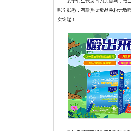
孩子们生长发育的关键期，维
呢？据悉，有款热卖爆品圈粉无数哦
卖终端！