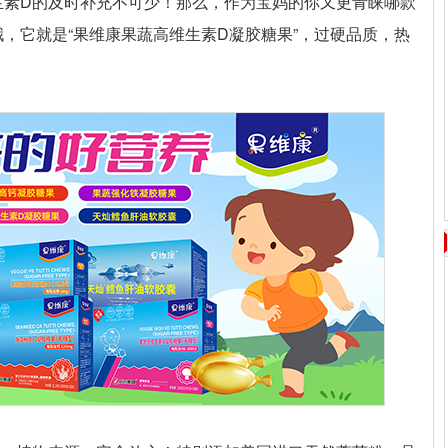
生素D的及时补充不可少！那么，作为宝妈的你又更青睐哪款
，它就是“果维康果蔬高维生素D凝胶糖果”，过硬品质，热